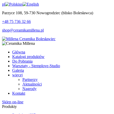
pl
us
Parzyce 108, 59-730 Nowogrodziec (blisko Bolesławca)
+48 75 736 32 66
shop@ceramikamillena.pl
Główna
Katalogi produktów
Do Pobrania
Warsztaty - Stemplove-Studio
Galeria
więcej
Partnerzy
Aktualności
Nagrody
Kontakt
Sklep on-line
Produkty