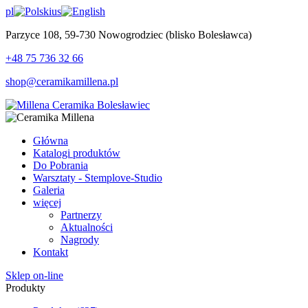
pl
us
Parzyce 108, 59-730 Nowogrodziec (blisko Bolesławca)
+48 75 736 32 66
shop@ceramikamillena.pl
Główna
Katalogi produktów
Do Pobrania
Warsztaty - Stemplove-Studio
Galeria
więcej
Partnerzy
Aktualności
Nagrody
Kontakt
Sklep on-line
Produkty