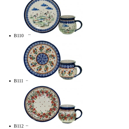
B110
B111
B112