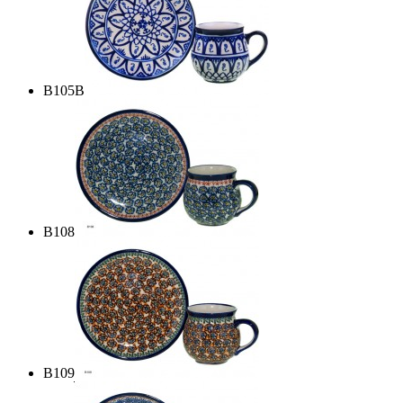
B105B
B108
B109