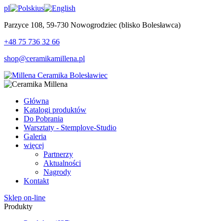
pl
us
Parzyce 108, 59-730 Nowogrodziec (blisko Bolesławca)
+48 75 736 32 66
shop@ceramikamillena.pl
Główna
Katalogi produktów
Do Pobrania
Warsztaty - Stemplove-Studio
Galeria
więcej
Partnerzy
Aktualności
Nagrody
Kontakt
Sklep on-line
Produkty