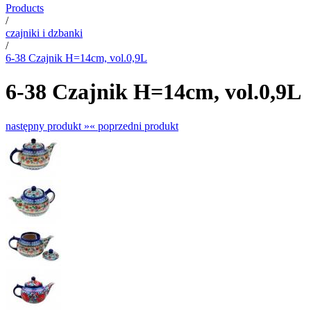
Products
/
czajniki i dzbanki
/
6-38 Czajnik H=14cm, vol.0,9L
6-38 Czajnik H=14cm, vol.0,9L
następny produkt »
« poprzedni produkt