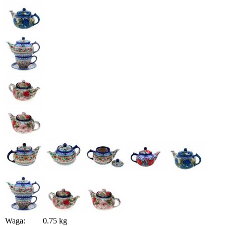
Waga:
0.75 kg