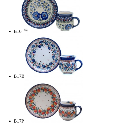
B16
B17B
B17P