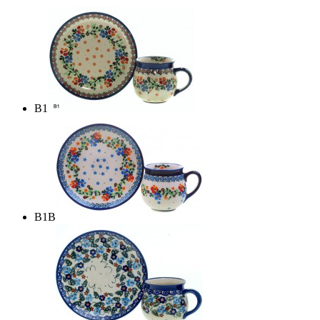
B1
B1B