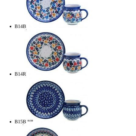
B14B
B14R
B15B