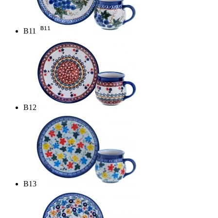
B11
B12
B13