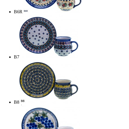
B6R
B7
B8