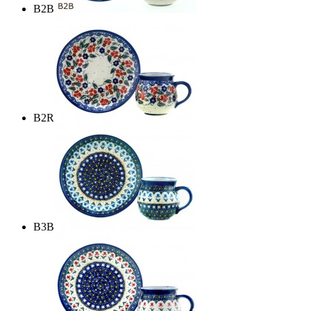
B2B
B2R
B3B