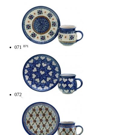
071
072