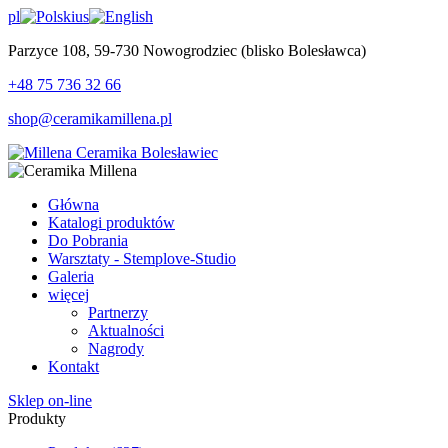
pl
us
Parzyce 108, 59-730 Nowogrodziec (blisko Bolesławca)
+48 75 736 32 66
shop@ceramikamillena.pl
Główna
Katalogi produktów
Do Pobrania
Warsztaty - Stemplove-Studio
Galeria
więcej
Partnerzy
Aktualności
Nagrody
Kontakt
Sklep on-line
Produkty