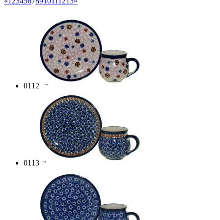
«
1
2
3
4
5
6
7
8
9
10
11
12
13
»
0112
0113