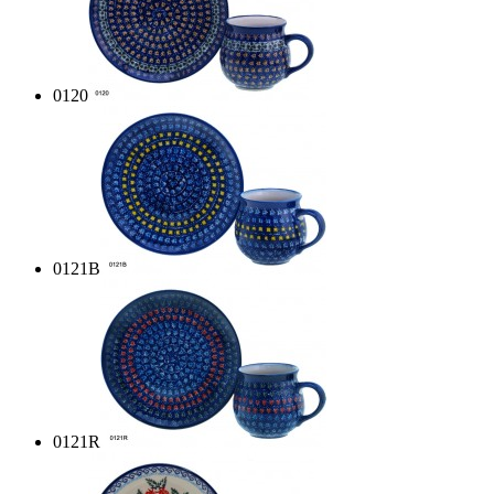
0120
0121B
0121R