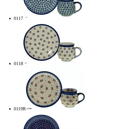
0117
0118
0119R