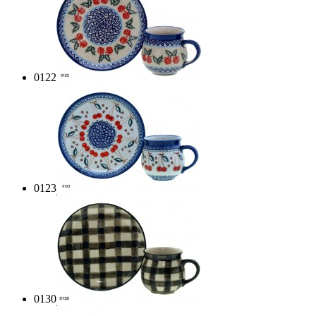
0122
0123
0130