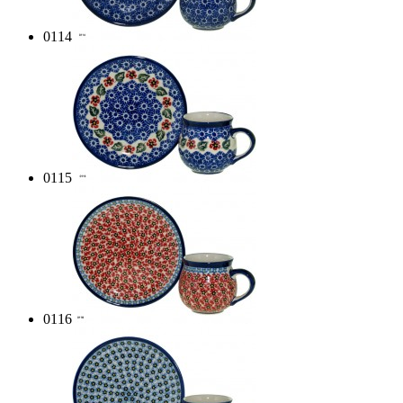
0114
0115
0116