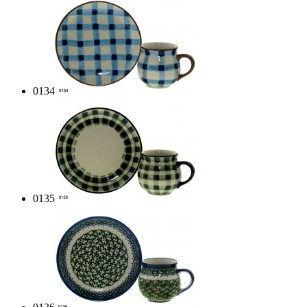
0134
0135