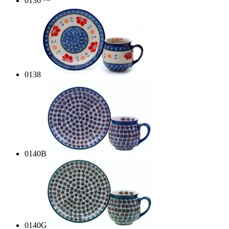
0136
0138
0140B
0140G