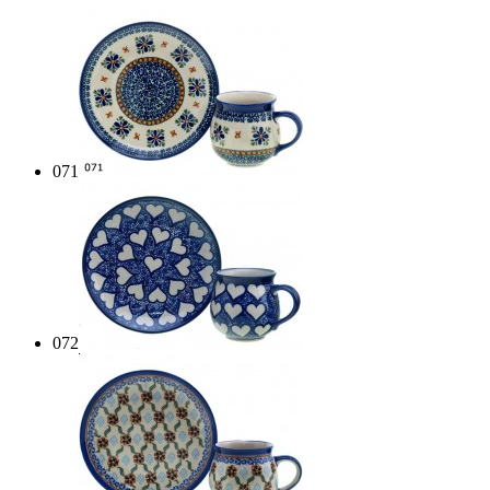
071
072