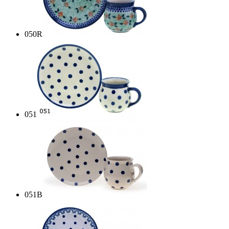
050R
051
051B