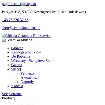
pl
us
Parzyce 108, 59-730 Nowogrodziec (blisko Bolesławca)
+48 75 736 32 66
shop@ceramikamillena.pl
Główna
Katalogi produktów
Do Pobrania
Warsztaty - Stemplove-Studio
Galeria
więcej
Partnerzy
Aktualności
Nagrody
Kontakt
Sklep on-line
Produkty