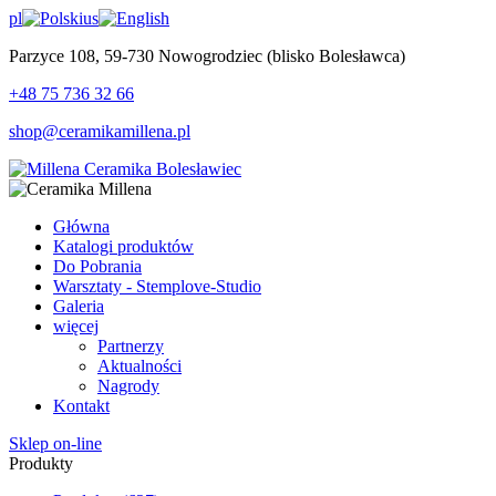
pl
us
Parzyce 108, 59-730 Nowogrodziec (blisko Bolesławca)
+48 75 736 32 66
shop@ceramikamillena.pl
Główna
Katalogi produktów
Do Pobrania
Warsztaty - Stemplove-Studio
Galeria
więcej
Partnerzy
Aktualności
Nagrody
Kontakt
Sklep on-line
Produkty