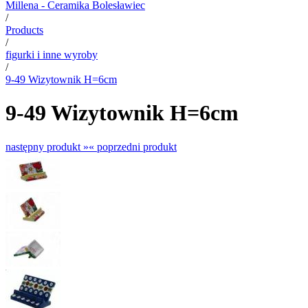
Millena - Ceramika Bolesławiec
/
Products
/
figurki i inne wyroby
/
9-49 Wizytownik H=6cm
9-49 Wizytownik H=6cm
następny produkt »
« poprzedni produkt