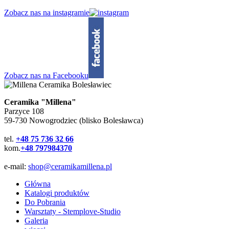
Zobacz nas na instagramie
Zobacz nas na Facebooku
Ceramika "Millena"
Parzyce 108
59-730 Nowogrodziec (blisko Bolesławca)
tel.
+48 75 736 32 66
kom.
+48 797984370
e-mail:
shop@ceramikamillena.pl
Główna
Katalogi produktów
Do Pobrania
Warsztaty - Stemplove-Studio
Galeria