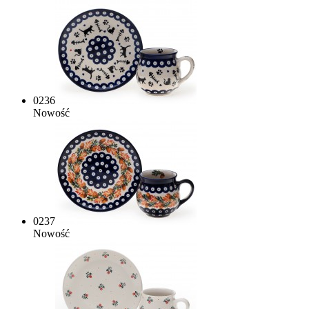
0236
Nowość
0237
Nowość