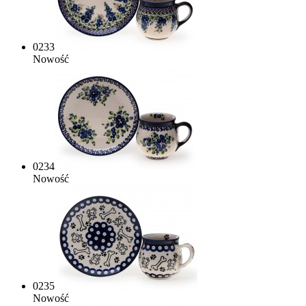
0233
Nowość
0234
Nowość
0235
Nowość