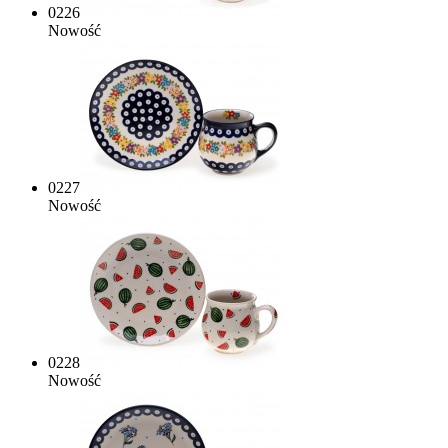
0226
Nowość
0227
Nowość
0228
Nowość