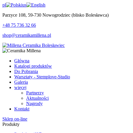
pl
us
Parzyce 108, 59-730 Nowogrodziec (blisko Bolesławca)
+48 75 736 32 66
shop@ceramikamillena.pl
Główna
Katalogi produktów
Do Pobrania
Warsztaty - Stemplove-Studio
Galeria
więcej
Partnerzy
Aktualności
Nagrody
Kontakt
Sklep on-line
Produkty