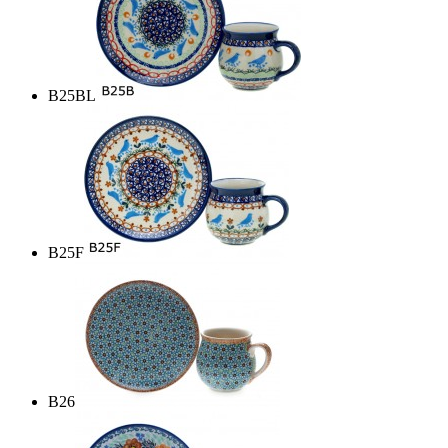
B25BL
B25F
B26