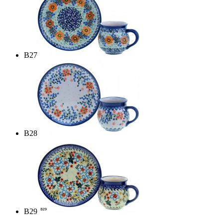
B27
B28
B29