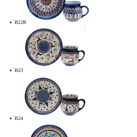
B22R
B23
B24