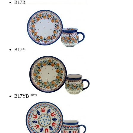
B17R
B17Y
B17YB