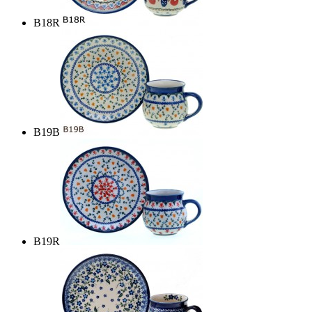
B18R
B19B
B19R