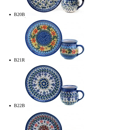
B20B
B21R
B22B