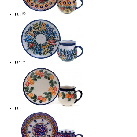
U3
U4
U5