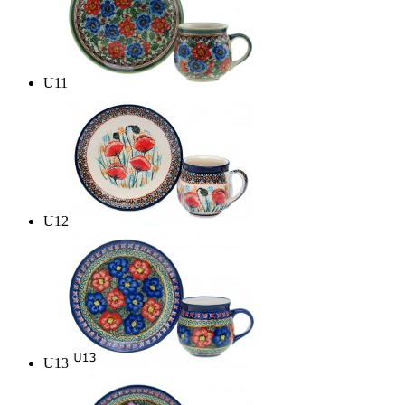
U11
U12
U13