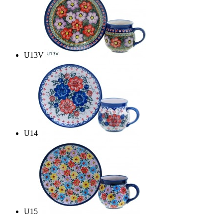
U13V
U14
U15