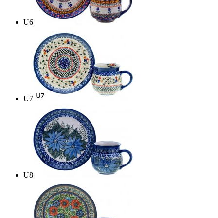
U6
U7
U8