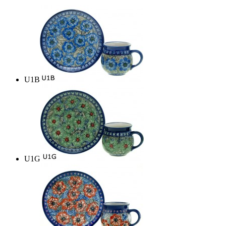
U1B
U1G