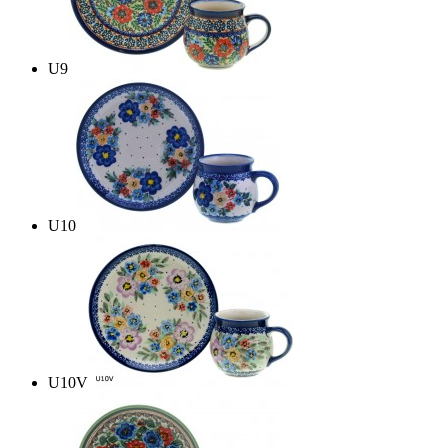
U9
U10
U10V