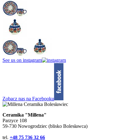
See us on instagram
Zobacz nas na Facebooku
Ceramika "Millena"
Parzyce 108
59-730 Nowogrodziec (blisko Bolesławca)
tel.
+48 75 736 32 66