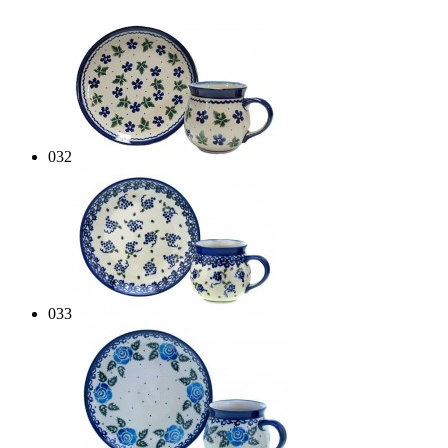
032
033