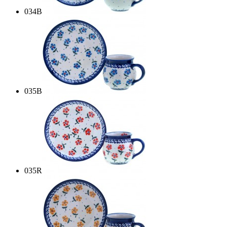
034B
035B
035R